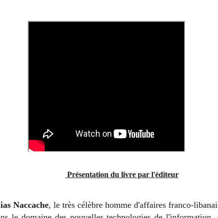
Présentation du livre par l'éditeur
lias Naccache
, le très célèbre homme d'affaires franco-libanai
ns le domaine des nouvelles technologies de l'information, 