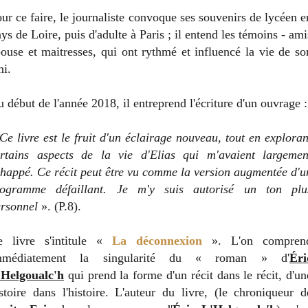
ur ce faire, le journaliste convoque ses souvenirs de lycéen e
ys de Loire, puis d'adulte à Paris ; il entend les témoins - ami
ouse et maitresses, qui ont rythmé et influencé la vie de so
i.
 début de l'année 2018, il entreprend l'écriture d'un ouvrage :
Ce livre est le fruit d'un éclairage nouveau, tout en exploran
ertains aspects de la vie d'Elias qui m'avaient largemen
happé. Ce récit peut être vu comme la version augmentée d'u
rogramme défaillant. Je m'y suis autorisé un ton plu
rsonnel
». (P.8).
e livre s'intitule «
La déconnexion
». L'on compren
mmédiatement la singularité du « roman » d'
Éri
'Helgoualc'h
qui prend la forme d'un récit dans le récit, d'un
stoire dans l'histoire. L'auteur du livre, (le chroniqueur d