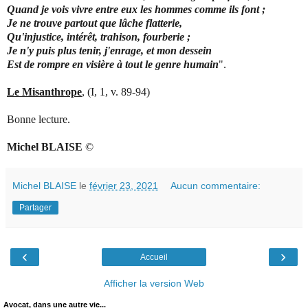
Quand je vois vivre entre eux les hommes comme ils font ;
Je ne trouve partout que lâche flatterie,
Qu'injustice, intérêt, trahison, fourberie ;
Je n'y puis plus tenir, j'enrage, et mon dessein
Est de rompre en visière à tout le genre humain
".
Le Misanthrope
, (I, 1, v. 89-94)
Bonne lecture.
Michel BLAISE
©
Michel BLAISE
le
février 23, 2021
Aucun commentaire:
Partager
‹
›
Accueil
Afficher la version Web
Avocat, dans une autre vie...