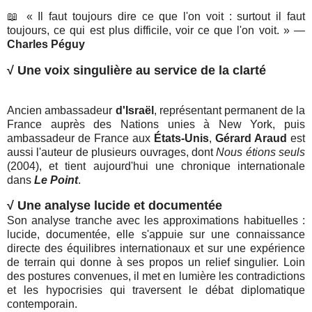
📖 « Il faut toujours dire ce que l'on voit : surtout il faut
toujours, ce qui est plus difficile, voir ce que l'on voit. » —
Charles Péguy
√
Une voix singulière au service de la clarté
Ancien ambassadeur
d'Israël
, représentant permanent de la
France auprès des Nations unies à New York, puis
ambassadeur de France aux
États-Unis
,
Gérard Araud
est
aussi l'auteur de plusieurs ouvrages, dont
Nous étions seuls
(2004), et tient aujourd'hui une chronique internationale
dans
Le Point
.
√
Une analyse lucide et documentée
Son analyse tranche avec les approxi
mations habituelles :
lucide, documentée, elle s'appuie sur une connaissance
directe des équilibres internationaux et sur une expérience
de terrain qui donne à ses propos un relief singulier. Loin
des postures convenues, il met en lumière les contradictions
et les hypocrisies qui traversent le débat diplomatique
contemporain.