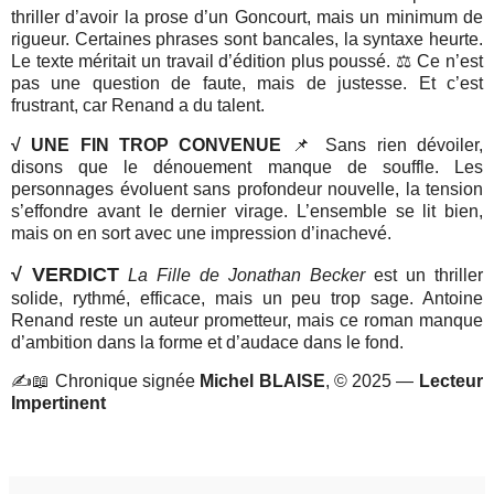
thriller d’avoir la prose d’un Goncourt, mais un minimum de
rigueur. Certaines phrases sont bancales, la syntaxe heurte.
Le texte méritait un travail d’édition plus poussé. ⚖️ Ce n’est
pas une question de faute, mais de justesse. Et c’est
frustrant, car Renand a du talent.
√ UNE FIN TROP CONVENUE
📌 Sans rien dévoiler,
disons que le dénouement manque de souffle. Les
personnages évoluent sans profondeur nouvelle, la tension
s’effondre avant le dernier virage. L’ensemble se lit bien,
mais on en sort avec une impression d’inachevé.
√ VERDICT
La Fille de Jonathan Becker
est un thriller
solide, rythmé, efficace, mais un peu trop sage. Antoine
Renand reste un auteur prometteur, mais ce roman manque
d’ambition dans la forme et d’audace dans le fond.
✍️
📖
Chronique signée
Michel BLAISE
, © 2025 —
Lecteur
Impertinent