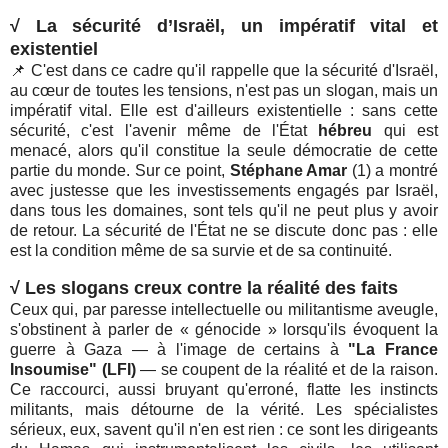
√
La sécurité d’Israël, un impératif vital et
existentiel
📌 C'est dans ce cadre qu'il rappelle que la sécurité d'Israël,
au cœur de toutes les tensions, n'est pas un slogan, mais un
impératif vital. Elle est d'ailleurs existentielle : sans cette
sécurité, c'est l'avenir même de l'État
hébreu
qui est
menacé, alors qu'il constitue la seule démocratie de cette
partie du monde. Sur ce point,
Stéphane Amar
(1) a montré
avec justesse que les investissements engagés par Israël,
dans tous les domaines, sont tels qu'il ne peut plus y avoir
de retour. La sécurité de l'État ne se discute donc pas : elle
est la condition même de sa survie et de sa continuité.
√
Les slogans creux contre la réalité des faits
Ceux qui, par paresse intellectuelle ou militantisme aveugle,
s'obstinent à parler de « génocide » lorsqu'ils évoquent la
guerre à Gaza — à l'image de certains à
"La France
Insoumise" (LFI)
— se coupent de la réalité et de la raison.
Ce raccourci, aussi bruyant qu'erroné, flatte les instincts
militants, mais détourne de la vérité. Les spécialistes
sérieux, eux, savent qu'il n'en est rien : ce sont les dirigeants