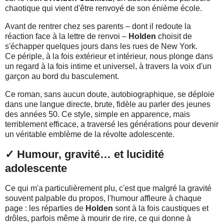
chaotique qui vient d'être renvoyé de son énième école.
Avant de rentrer chez ses parents – dont il redoute la
réaction face à la lettre de renvoi –
Holden
choisit de
s'échapper quelques jours dans les rues de New York.
Ce périple, à la fois extérieur et intérieur, nous plonge dans
un regard à la fois intime et universel, à travers la voix d'un
garçon au bord du basculement.
Ce roman, sans aucun doute, autobiographique, se déploie
dans une langue directe, brute, fidèle au parler des jeunes
des années 50. Ce style, simple en apparence, mais
terriblement efficace, a traversé les générations pour devenir
un véritable emblème de la révolte adolescente.
✓ Humour, gravité… et lucidité
adolescente
Ce qui m'a particulièrement plu, c'est que malgré la gravité
souvent palpable du propos,
l'humour affleure à chaque
page : l
es réparties de
Holden
sont à la fois caustiques et
drôles, parfois même à mourir de rire, ce qui donne à