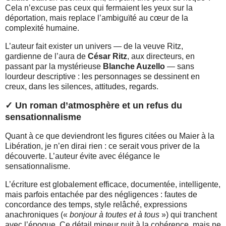
Cela n’excuse pas ceux qui fermaient les yeux sur la
déportation, mais replace l’ambiguïté au cœur de la
complexité humaine.
L’auteur fait exister un univers — de la veuve Ritz,
gardienne de l’aura de
César Ritz
, aux directeurs, en
passant par la mystérieuse
Blanche Auzello
— sans
lourdeur descriptive : les personnages se dessinent en
creux, dans les silences, attitudes, regards.
✓ Un roman d’atmosphère et un refus du
sensationnalisme
Quant à ce que deviendront les figures citées ou Maier à la
Libération, je n’en dirai rien : ce serait vous priver de la
découverte. L’auteur évite avec élégance le
sensationnalisme.
L’écriture est globalement efficace, documentée, intelligente,
mais parfois entachée par des négligences : fautes de
concordance des temps, style relâché, expressions
anachroniques («
bonjour à toutes et à tous
») qui tranchent
avec l’époque. Ce détail mineur nuit à la cohérence, mais ne