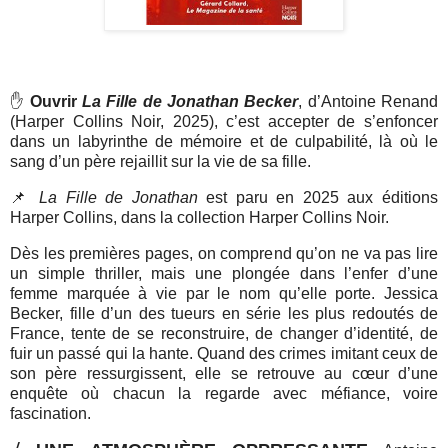
✋
Ouvrir
La Fille de Jonathan Becker
, d’Antoine Renand
(Harper Collins Noir, 2025), c’est accepter de s’enfoncer
dans un labyrinthe de mémoire et de culpabilité, là où le
sang d’un père rejaillit sur la vie de sa fille.
📌
La Fille de Jonathan
est paru en 2025 aux éditions
Harper Collins, dans la collection Harper Collins Noir.
Dès les premières pages, on comprend qu’on ne va pas lire
un simple thriller, mais une plongée dans l’enfer d’une
femme marquée à vie par le nom qu’elle porte. Jessica
Becker, fille d’un des tueurs en série les plus redoutés de
France, tente de se reconstruire, de changer d’identité, de
fuir un passé qui la hante. Quand des crimes imitant ceux de
son père ressurgissent, elle se retrouve au cœur d’une
enquête où chacun la regarde avec méfiance, voire
fascination
.