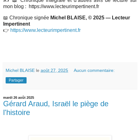
✍️
📖 Chronique intégrale et d’autres avis de lecture sur
mon blog : https://www.lecteurimpertinent.fr
📖 Chronique signée
Michel BLAISE, © 2025 — Lecteur
Impertinent
👉
https://www.lecteurimpertinent.fr
Michel BLAISE
le
août 27, 2025
Aucun commentaire:
Partager
mardi 26 août 2025
Gérard Araud, Israël le piège de
l'histoire