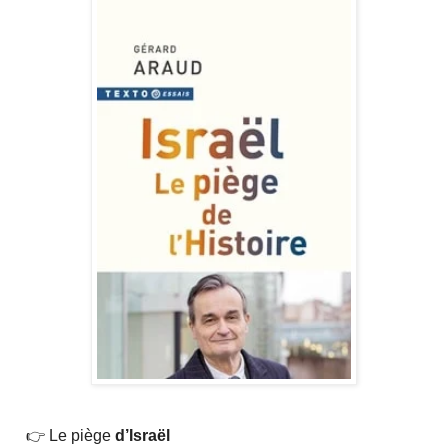
👉 Le piège
d’Israël