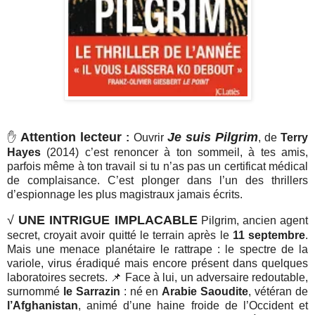
Attention lecteur
Je suis Pilgrim
✋
:
Ouvrir
, de
Terry
Hayes
(2014) c’est renoncer à ton sommeil, à tes amis,
parfois même à ton travail si tu n’as pas un certificat médical
de complaisance. C’est plonger dans l’un des thrillers
d’espionnage les plus magistraux jamais écrits.
√
UNE INTRIGUE IMPLACABLE
Pilgrim, ancien agent
secret, croyait avoir quitté le terrain après le
11 septembre
.
Mais une menace planétaire le rattrape : le spectre de la
variole, virus éradiqué mais encore présent dans quelques
laboratoires secrets. 📌 Face à lui, un adversaire redoutable,
surnommé
le Sarrazin
: né en
Arabie Saoudite
, vétéran de
l’Afghanistan
, animé d’une haine froide de l’Occident et