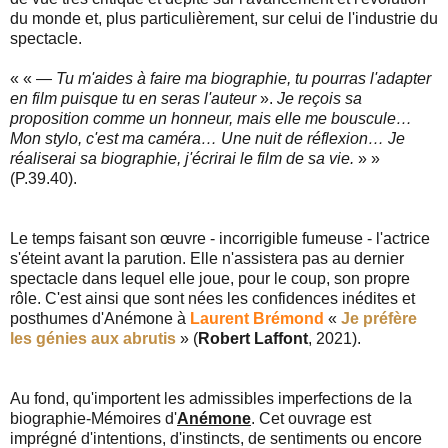
du monde et, plus particulièrement, sur celui de l'industrie du
spectacle.
« « —
Tu m'aides à faire ma biographie, tu pourras l'adapter
en film puisque tu en seras l'auteur
».
Je reçois sa
proposition comme un honneur, mais elle me bouscule…
Mon stylo, c'est ma caméra… Une nuit de réflexion… Je
réaliserai sa biographie, j'écrirai le film de sa vie.
» »
(P.39.40).
Le temps faisant son œuvre - incorrigible fumeuse - l'actrice
s'éteint avant la parution. Elle n'assistera pas au dernier
spectacle dans lequel elle joue, pour le coup, son propre
rôle. C'est ainsi que sont nées les confidences inédites et
posthumes d'Anémone à
Laurent Brémond
«
Je préfère
les génies aux abrutis
» (
Robert Laffont
, 2021).
Au fond, qu'importent les admissibles imperfections de la
biographie-Mémoires d'
Anémone
. Cet ouvrage est
imprégné d'intentions, d'instincts, de sentiments ou encore