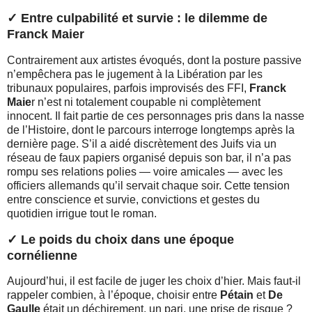
✓ Entre culpabilité et survie : le dilemme de
Franck Maier
Contrairement aux artistes évoqués, dont la posture passive
n’empêchera pas le jugement à la Libération par les
tribunaux populaires, parfois improvisés des FFI,
Franck
Maie
r n’est ni totalement coupable ni complètement
innocent. Il fait partie de ces personnages pris dans la nasse
de l’Histoire, dont le parcours interroge longtemps après la
dernière page. S’il a aidé discrètement des Juifs via un
réseau de faux papiers organisé depuis son bar, il n’a pas
rompu ses relations polies — voire amicales — avec les
officiers allemands qu’il servait chaque soir. Cette tension
entre conscience et survie, convictions et gestes du
quotidien irrigue tout le roman.
✓ Le poids du choix dans une époque
cornélienne
Aujourd’hui, il est facile de juger les choix d’hier. Mais faut-il
rappeler combien, à l’époque, choisir entre
Pétain
et
De
Gaulle
était un déchirement, un pari, une prise de risque ?