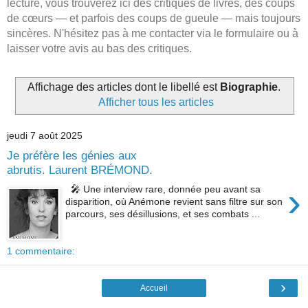
lecture, vous trouverez ici des critiques de livres, des coups
de cœurs — et parfois des coups de gueule — mais toujours
sincères. N'hésitez pas à me contacter via le formulaire ou à
laisser votre avis au bas des critiques.
Affichage des articles dont le libellé est
Biographie
.
Afficher tous les articles
jeudi 7 août 2025
Je préfère les génies aux
abrutis. Laurent BRÉMOND.
›
🎤 Une interview rare, donnée peu avant sa
disparition, où Anémone revient sans filtre sur son
parcours, ses désillusions, et ses combats ...
1 commentaire:
›
Accueil